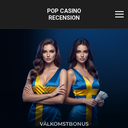
POP CASINO
RECENSION
VÄLKOMSTBONUS