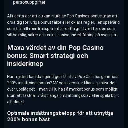
personuppgifter
Allt detta gör att du kan njuta av Pop Casinos bonus utan att
oroa dig för luriga bonusfällor eller oklara regler. I en spelvärld
som blir allt mer transparent är detta guld värt för den som
vill ha rolig, säker och enkel casinounderhållning på svenska.
Maxa värdet av din Pop Casino
bonus: Smart strategi och
insiderknep
Hur mycket kan du egentligen få ut av Pop Casinos generösa
200% insättningsbonus? Många svenskar kliar sig i huvudet
över upplägget – man vill ju ha så mycket bonus som möjligt
utan att fastna i vrålstränga omsättningskrav eller spela bort
allt direkt.
Optimala insättningsbelopp för att utnyttja
200% bonus bäst