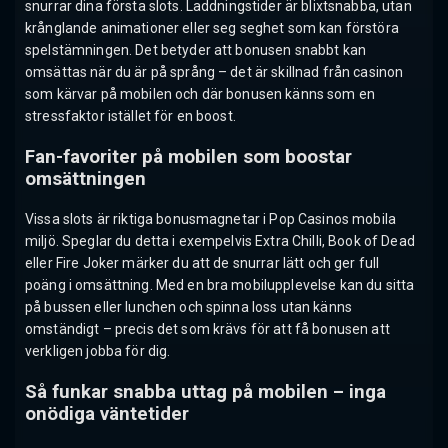
snurrar dina första slots. Laddningstider är blixtsnabba, utan
krånglande animationer eller seg seghet som kan förstöra
spelstämningen. Det betyder att bonusen snabbt kan
omsättas när du är på språng – det är skillnad från casinon
som kärvar på mobilen och där bonusen känns som en
stressfaktor istället för en boost.
Fan-favoriter på mobilen som boostar
omsättningen
Vissa slots är riktiga bonusmagnetar i Pop Casinos mobila
miljö. Speglar du detta i exempelvis Extra Chilli, Book of Dead
eller Fire Joker märker du att de snurrar lätt och ger full
poäng i omsättning. Med en bra mobilupplevelse kan du sitta
på bussen eller lunchen och spinna loss utan känns
omständigt – precis det som krävs för att få bonusen att
verkligen jobba för dig.
Så funkar snabba uttag på mobilen – inga
onödiga väntetider