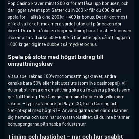
Pop Casino kräver minst 200 kr för att låsa upp bonusen, och
där ligger sweet spot. Sätter du in 200 kr får du 600 kr att
spela för – alltså dina 200 kr + 400 kr bonus. Det är det mest
effektiva för att maximera värdet utan att plånboken dör
direkt. Dra inte på dig en hög insättning bara för att – bonusen
maxar ofta vid cirka 500–600 kr i bonusbelopp, så att lägga in
1000 kr ger dig inte dubbelt så mycket bonus.
Spela på slots med högst bidrag till
omsättningskrav
Vissa spel räknas 100% mot omsättningskravet, andra
kanske bara 50% eller helt utesluts (som live casinospel). Vill
du snabbt rensa din omsättning ska du fokusera på slots som
ger fullt bidrag. Pop Casinos hemsida listar exakt vilka som
räknas – typiska vinnare är Play’n GO, Push Gaming och
NetEnt-spel med högt RTP. Använd gärna spel där du känner
dig hemma och som har schysst volatilitet, så du inte bränner
bonuspengarna på snabba förlustsnurr.
Timing och hastighet – när och hur snabbt