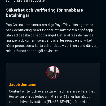
som ofta ställs i supporten.
Säkerhet och verifiering för snabbare
betalningar
Pop Casino kombinerar smidiga Pay’n’Play-lösningar med
bankidentifiering, vilket innebär att säkerheten är på topp
utan att det ska bli något krångel. Det är alltså inte många
manuella dokument som behövs efter registrering, vilket
håller processerna korta och snabba – värt i en värld där varje
minut räknas när det gäller vinster.
Jacob Juntunen
Content writer och översättare med flera års erfarenhet.
Hör av dig om du behöver nytt innehåll eller har något
som behöver översättas (EN–SE, SE–EN), så tar vi det…