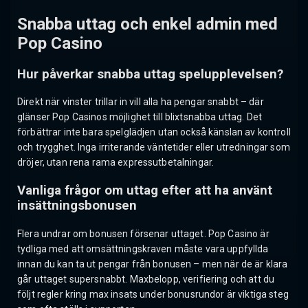
Snabba uttag och enkel admin med
Pop Casino
Hur påverkar snabba uttag spelupplevelsen?
Direkt när vinster trillar in vill alla ha pengar snabbt – där
glänser Pop Casinos möjlighet till blixtsnabba uttag. Det
förbättrar inte bara spelglädjen utan också känslan av kontroll
och trygghet. Inga irriterande väntetider eller utredningar som
dröjer, utan rena rama expressutbetalningar.
Vanliga frågor om uttag efter att ha använt
insättningsbonusen
Flera undrar om bonusen försenar uttaget. Pop Casino är
tydliga med att omsättningskraven måste vara uppfyllda
innan du kan ta ut pengar från bonusen – men när de är klara
går uttaget supersnabbt. Maxbelopp, verifiering och att du
följt regler kring max insats under bonusrundor är viktiga steg