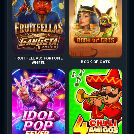
FRUITFELLAS: FORTUNE
BOOK OF CATS
WHEEL