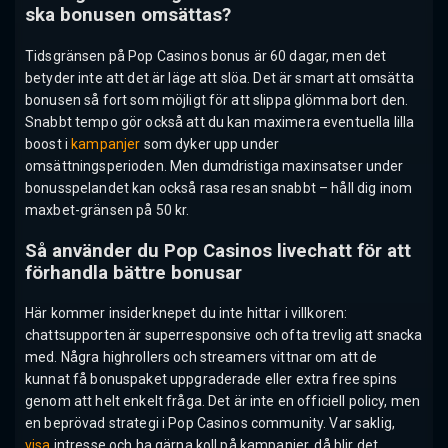
ska bonusen omsättas?
Tidsgränsen på Pop Casinos bonus är 60 dagar, men det
betyder inte att det är läge att slöa. Det är smart att omsätta
bonusen så fort som möjligt för att slippa glömma bort den.
Snabbt tempo gör också att du kan maximera eventuella lilla
boost i
kampanjer
som dyker upp under
omsättningsperioden. Men dumdristiga maxinsatser under
bonusspelandet kan också rasa resan snabbt – håll dig inom
maxbet-gränsen på 50 kr.
Så använder du Pop Casinos livechatt för att
förhandla bättre bonusar
Här kommer insiderknepet du inte hittar i villkoren:
chattsupporten är superresponsive och ofta trevlig att snacka
med. Några highrollers och streamers vittnar om att de
kunnat få bonuspaket uppgraderade eller extra free spins
genom att helt enkelt fråga. Det är inte en officiell policy, men
en beprövad strategi i Pop Casinos community. Var saklig,
visa
intresse och ha gärna koll på kampanjer, då blir det