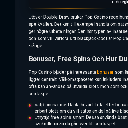
och regl
Utöver Double Draw brukar Pop Casino regelbunde
spelkvällen. Det kan till exempel handla om sats
ger högre utbetalningar. Den här typen av insatse
den som vill variera sitt blackjack-spel är Pop C
krångel.
Bonusar, Free Spins Och Hur D
Pop Casino bjuder på intressanta
bonusar
som är
ligger centralt. Välkomstpaketet kan inkludera 
ofta kan användas på utvalda slots men som också
bordsspel.
Välj bonusar med klokt huvud: Leta efter bonus
enbart slots om du vill satsa en del på live blac
Utnyttja free spins smart: Dessa används bäst p
bankrulle innan du går över till bordsspel.