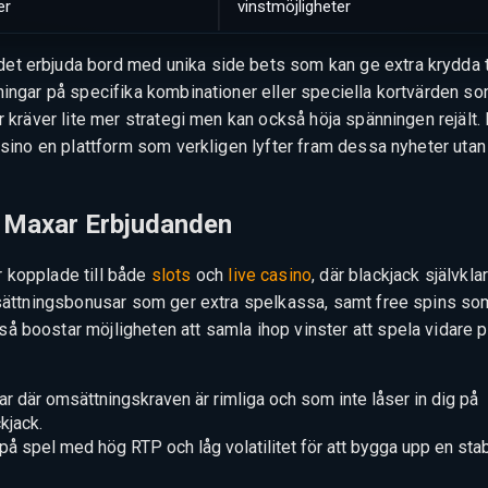
er
vinstmöjligheter
t erbjuda bord med unika side bets som kan ge extra krydda ti
ningar på specifika kombinationer eller speciella kortvärden s
r kräver lite mer strategi men kan också höja spänningen rejält. 
asino en plattform som verkligen lyfter fram dessa nyheter utan
u Maxar Erbjudanden
 kopplade till både
slots
och
live casino
, där blackjack självklar
insättningsbonusar som ger extra spelkassa, samt free spins so
 boostar möjligheten att samla ihop vinster att spela vidare 
ar där omsättningskraven är rimliga och som inte låser in dig på
kjack.
å spel med hög RTP och låg volatilitet för att bygga upp en stab