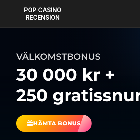
POP CASINO
RECENSION
VÄLKOMSTBONUS
30 000 kr +
250 gratissnu
HÄMTA BONUS