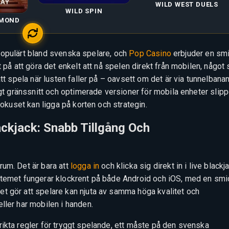
WILD WEST DUELS
WILD SPIN
AMOND
t populärt bland svenska spelare, och
Pop Casino
erbjuder en sm
t på att göra det enkelt att nå spelen direkt från mobilen, något
tt spela när lusten faller på – oavsett om det är via tunnelbana
igt gränssnitt och optimerade versioner för mobila enheter slipp
fokuset kan ligga på korten och strategin.
ckjack: Snabb Tillgång Och
rum. Det är bara att
logga in
och klicka sig direkt in i live blackj
stemet fungerar klockrent på både Android och iOS, med en smi
t gör att spelare kan njuta av samma höga kvalitet och
ller har mobilen i handen.
ikta regler för tryggt spelande, ett måste på den svenska