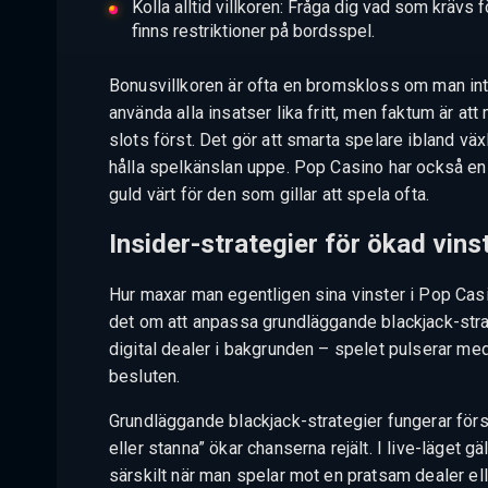
Kolla alltid villkoren: Fråga dig vad som krävs
finns restriktioner på bordsspel.
Bonusvillkoren är ofta en bromskloss om man inte
använda alla insatser lika fritt, men faktum är 
slots först. Det gör att smarta spelare ibland vä
hålla spelkänslan uppe. Pop Casino har också en
guld värt för den som gillar att spela ofta.
Insider-strategier för ökad vin
Hur maxar man egentligen sina vinster i Pop Casin
det om att anpassa grundläggande blackjack-strate
digital dealer i bakgrunden – spelet pulserar med
besluten.
Grundläggande blackjack-strategier fungerar förs
eller stanna” ökar chanserna rejält. I live-läget gä
särskilt när man spelar mot en pratsam dealer el