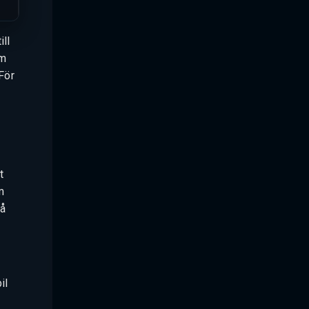
ll
om
För
t
m
på
il