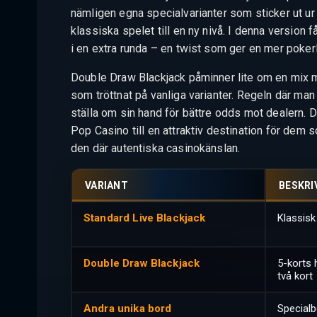
nämligen egna specialvarianter som sticker ut u
klassiska spelet till en ny nivå. I denna version f
i en extra runda – en twist som ger en mer poker
Double Draw Blackjack påminner lite om en mix mel
som tröttnat på vanliga varianter. Regeln där man
ställa om sin hand för bättre odds mot dealern. De
Pop Casino till en attraktiv destination för dem
den där autentiska casinokänslan.
VARIANT
BESKRI
Standard Live Blackjack
Klassisk
Double Draw Blackjack
5-korts 
två kort
Andra unika bord
Specialb