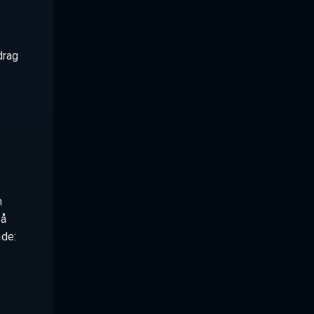
drag
n
på
nde: