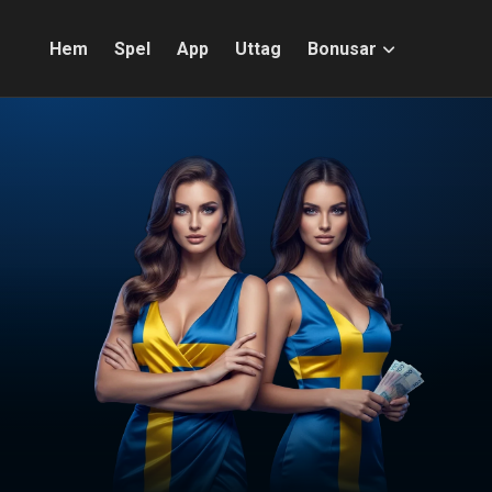
Hem
Spel
App
Uttag
Bonusar