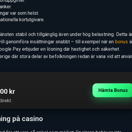
ortuppgifter.
anker.
ngar var som helst.
tionella kortutgivare.
nsten stabil och tillgänglig även under hög belastning. Detta ä
vill genomföra insättningar snabbt – till exempel när en
bonus
ä
 Google Pay erbjuder en lösning där hastighet och säkerhet
Sverige där stora delar av befolkningen redan är vana vid att anv
Hämta Bonus
00 kr
irekt.
ning på casino