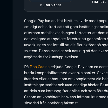
FISH EYE
PLINKO 1000
Google Pay har snabbt blivit en av de mest pop
smidigt och säkert sätt att göra insättningar onlin
eftersom mobilanvändningen fortsätter att domine
det vanligare att spelare föredrar att genomföra b
utvecklingen har lett till att allt fler aktörer på
system. Denna trend är helt naturlig på den sven
avgörande för kundupplevelsen.
På
Pop Casino
erbjuds Google Pay som en centra
breda kompatibilitet med svenska banker. Oavse
ärenden eller enbart som ett komplement vid beh
insättningar snabbt och utan onödiga hinder. Bet
att dela sina kortuppgifter online och som föredr
Genom att kombinera bankens infrastruktur med G
skyddad från obehörig åtkomst.