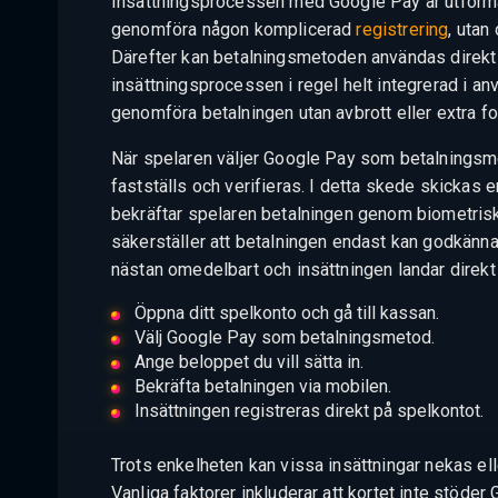
Insättningsprocessen med Google Pay är utformad
genomföra någon komplicerad
registrering
, utan
Därefter kan betalningsmetoden användas direkt
insättningsprocessen i regel helt integrerad i an
genomföra betalningen utan avbrott eller extra fo
När spelaren väljer Google Pay som betalningsme
fastställs och verifieras. I detta skede skickas
bekräftar spelaren betalningen genom biometrisk 
säkerställer att betalningen endast kan godkänna
nästan omedelbart och insättningen landar direkt
Öppna ditt spelkonto och gå till kassan.
Välj Google Pay som betalningsmetod.
Ange beloppet du vill sätta in.
Bekräfta betalningen via mobilen.
Insättningen registreras direkt på spelkontot.
Trots enkelheten kan vissa insättningar nekas elle
Vanliga faktorer inkluderar att kortet inte stöder