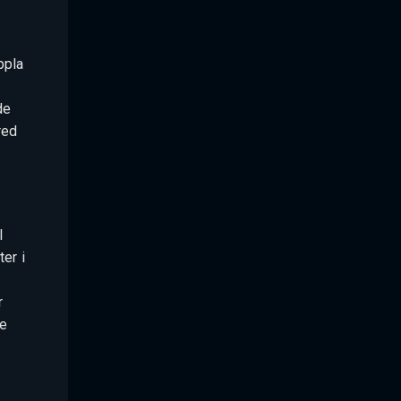
ppla
de
red
l
er i
r
je