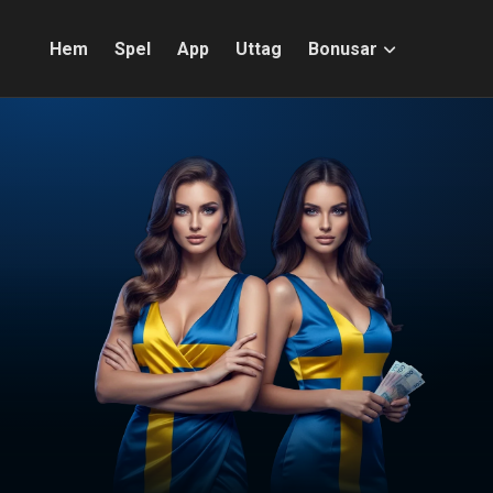
Hem
Spel
App
Uttag
Bonusar