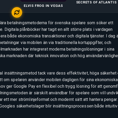
SECRETS OF ATLANTIS
ELVIS FROG IN VEGAS
ulära betalningsmetoderna för svenska spelare som söker ett
e. Digitala plånböcker har tagit en allt större plats i vardagen
ra både ekonomiska transaktioner och digitala tjänster. I dag ä
etalningar via mobilen än via traditionella kortuppgifter, och
 spelmarknaden har integrerat moderna betalningslösningar i sina
ska marknaden där teknisk innovation och hög användarvänlighe
l insättningsmetod tack vare dess effektivitet, höga säkerhet
tt om spelaren använder mobilen dagligen för sina ekonomiska
ov ger Google Pay en flexibel och trygg lösning för att genom
alningsmetoden är särskilt användbar för spelare som vill undvi
ar ett mer strömlinjeformat och modernt sätt att hantera pengar.
oogles säkerhetslager blir insättningsprocessen både intuitiv