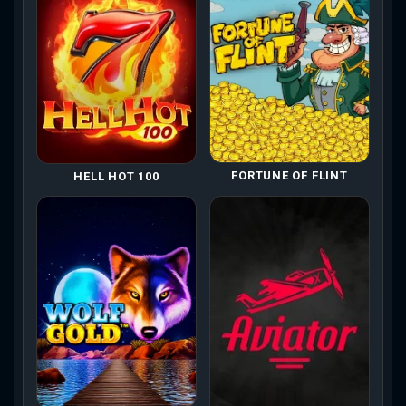
FORTUNE OF FLINT
HELL HOT 100