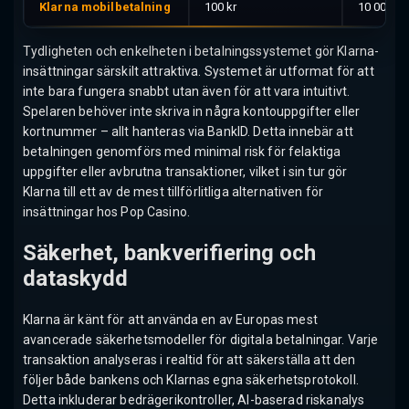
Klarna mobilbetalning
100 kr
10 000 kr
Tydligheten och enkelheten i betalningssystemet gör Klarna-
insättningar särskilt attraktiva. Systemet är utformat för att
inte bara fungera snabbt utan även för att vara intuitivt.
Spelaren behöver inte skriva in några kontouppgifter eller
kortnummer – allt hanteras via BankID. Detta innebär att
betalningen genomförs med minimal risk för felaktiga
uppgifter eller avbrutna transaktioner, vilket i sin tur gör
Klarna till ett av de mest tillförlitliga alternativen för
insättningar hos Pop Casino.
Säkerhet, bankverifiering och
dataskydd
Klarna är känt för att använda en av Europas mest
avancerade säkerhetsmodeller för digitala betalningar. Varje
transaktion analyseras i realtid för att säkerställa att den
följer både bankens och Klarnas egna säkerhetsprotokoll.
Detta inkluderar bedrägerikontroller, AI-baserad riskanalys