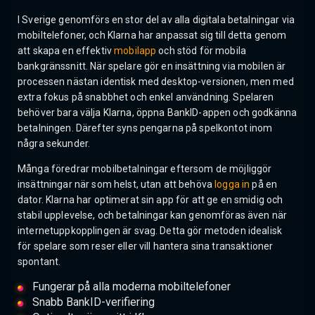
I Sverige genomförs en stor del av alla digitala betalningar via
mobiltelefoner, och Klarna har anpassat sig till detta genom
att skapa en effektiv
mobilapp
och stöd för mobila
bankgränssnitt. När spelare gör en insättning via mobilen är
processen nästan identisk med desktop-versionen, men med
extra fokus på snabbhet och enkel användning. Spelaren
behöver bara välja Klarna, öppna BankID-appen och godkänna
betalningen. Därefter syns pengarna på spelkontot inom
några sekunder.
Många föredrar mobilbetalningar eftersom de möjliggör
insättningar när som helst, utan att behöva
logga in
på en
dator. Klarna har optimerat sin app för att ge en smidig och
stabil upplevelse, och betalningar kan genomföras även när
internetuppkopplingen är svag. Detta gör metoden idealisk
för spelare som reser eller vill hantera sina transaktioner
spontant.
Fungerar på alla moderna mobiltelefoner
Snabb BankID-verifiering