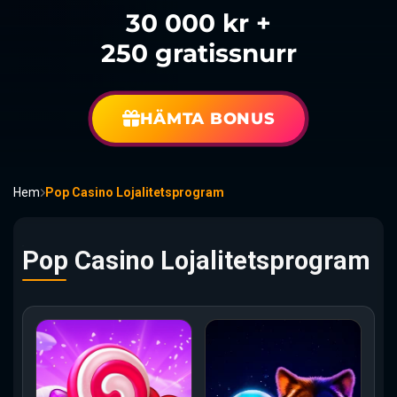
30 000 kr +
250 gratissnurr
HÄMTA BONUS
Hem
Pop Casino Lojalitetsprogram
Pop Casino Lojalitetsprogram