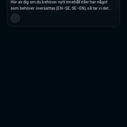
Hör av dig om du behöver nytt innehåll eller har något
som behöver översättas (EN–SE, SE–EN), så tar vi det…