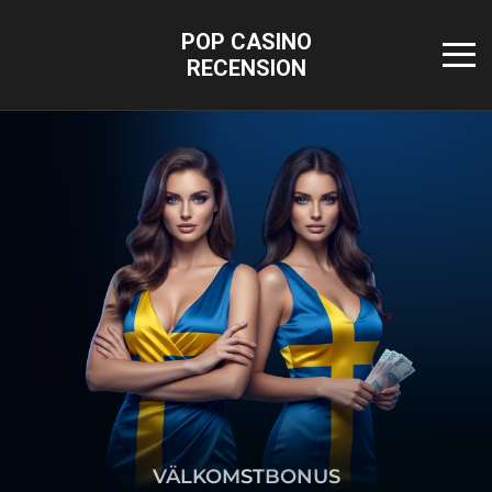
POP CASINO
RECENSION
VÄLKOMSTBONUS