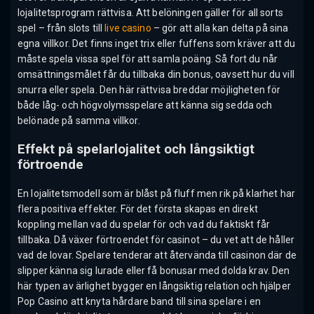
lojalitetsprogram rättvisa. Att belöningen gäller för all sorts
spel – från slots till
live casino
– gör att alla kan delta på sina
egna villkor. Det finns inget trix eller fuffens som kräver att du
måste spela vissa spel för att samla poäng. Så fort du når
omsättningsmålet får du tillbaka din bonus, oavsett hur du vill
snurra eller spela. Den här rättvisa breddar möjligheten för
både låg- och högvolymsspelare att känna sig sedda och
belönade på samma villkor.
Effekt på spelarlojalitet och långsiktigt
förtroende
En lojalitetsmodell som är blåst på fluff men rik på klarhet har
flera positiva effekter. För det första skapas en direkt
koppling mellan vad du spelar för och vad du faktiskt får
tillbaka. Då växer förtroendet för casinot – du vet att de håller
vad de lovar. Spelare tenderar att återvända till casinon där de
slipper känna sig lurade eller få bonusar med dolda krav. Den
här typen av ärlighet bygger en långsiktig relation och hjälper
Pop Casino att knyta hårdare band till sina spelare i en