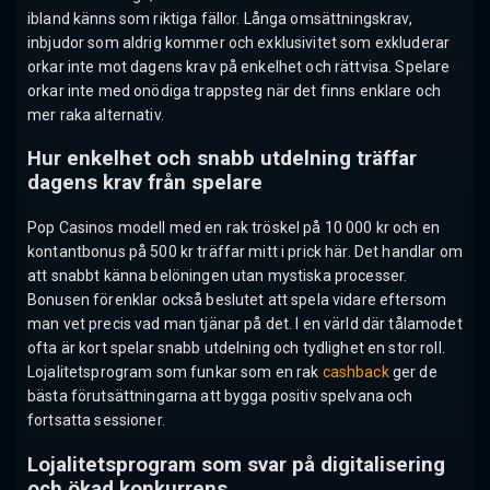
ibland känns som riktiga fällor. Långa omsättningskrav,
inbjudor som aldrig kommer och exklusivitet som exkluderar
orkar inte mot dagens krav på enkelhet och rättvisa. Spelare
orkar inte med onödiga trappsteg när det finns enklare och
mer raka alternativ.
Hur enkelhet och snabb utdelning träffar
dagens krav från spelare
Pop Casinos modell med en rak tröskel på 10 000 kr och en
kontantbonus på 500 kr träffar mitt i prick här. Det handlar om
att snabbt känna belöningen utan mystiska processer.
Bonusen förenklar också beslutet att spela vidare eftersom
man vet precis vad man tjänar på det. I en värld där tålamodet
ofta är kort spelar snabb utdelning och tydlighet en stor roll.
Lojalitetsprogram som funkar som en rak
cashback
ger de
bästa förutsättningarna att bygga positiv spelvana och
fortsatta sessioner.
Lojalitetsprogram som svar på digitalisering
och ökad konkurrens