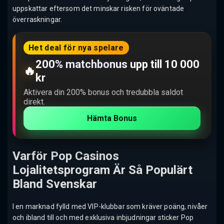
uppskattar eftersom det minskar risken för oväntade
överraskningar.
Het deal för nya spelare
200% matchbonus upp till 10 000
🔥
kr
Aktivera din 200% bonus och tredubbla saldot
direkt.
Hämta Bonus
Varför Pop Casinos
Lojalitetsprogram Är Så Populärt
Bland Svenskar
I en marknad fylld med VIP-klubbar som kräver poäng, nivåer
och ibland till och med exklusiva inbjudningar sticker Pop