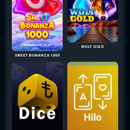
WOLF GOLD
SWEET BONANZA 1000