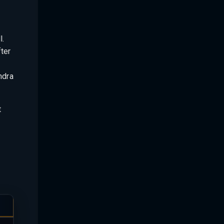
l.
fter
ndra
t