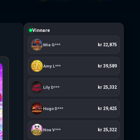
Vinnare
kr 19,975
Max N***
kr 22,875
Mia G***
kr 39,589
Amy L***
kr 25,332
Lily D***
kr 29,425
Hugo D***