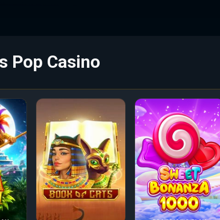
os Pop Casino