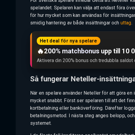
För svenska spelare innebär detta att Neteller k
spelandet. Spelaren kan välja att endast föra öve
för hur mycket som kan användas för insättningar.
smidig hantering av både insättningar och
uttag
.
Het deal för nya spelare
🔥
200% matchbonus upp till 10 0
Aktivera din 200% bonus och tredubbla saldot d
Så fungerar Neteller-insättning
När en spelare använder Neteller för att göra en 
mycket snabbt. Först ser spelaren till att det fin
kortbetalning eller banköverföring. Därefter logga
betalningsmetod. I nästa steg anges belopp, och 
systemet.