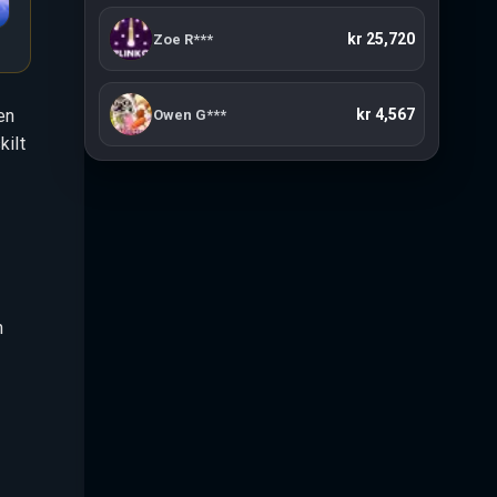
kr 25,322
Noa V***
en
kr 25,720
Zoe R***
kilt
n