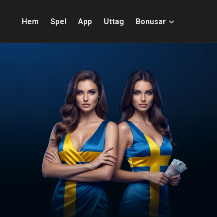
Hem
Spel
App
Uttag
Bonusar