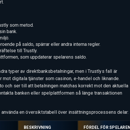
t.
rustly som metod.
sin bank.
iljö.
oende på saldo, spärrar eller andra interna regler.
telse till Trustly.
lattformen, som uppdaterar spelarens saldo.
a typer av direktbanksbetalningar, men i Trustlys fall är
r mot digitala tjänster som casinon, e-handel och liknande.
o och ser till att betalningen matchas korrekt mot den aktuella
ontakta banken eller spelplattformen så länge transaktionen
att använda en översiktstabell över insättningsprocessens delar:
BESKRIVNING
FÖRDEL FÖR SPELARE