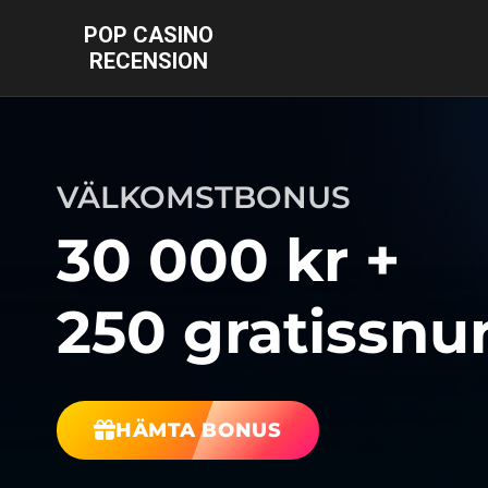
POP CASINO
RECENSION
VÄLKOMSTBONUS
30 000 kr +
250 gratissnu
HÄMTA BONUS