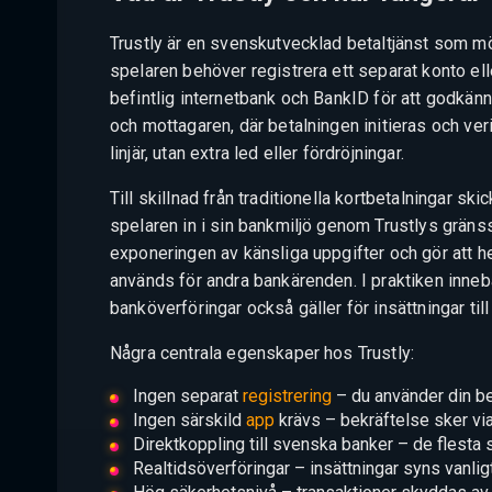
Trustly är en svenskutvecklad betaltjänst som mö
spelaren behöver registrera ett separat konto elle
befintlig internetbank och BankID för att godkän
och mottagaren, där betalningen initieras och ve
linjär, utan extra led eller fördröjningar.
Till skillnad från traditionella kortbetalningar sk
spelaren in i sin bankmiljö genom Trustlys gränss
exponeringen av känsliga uppgifter och gör att h
används för andra bankärenden. I praktiken inneb
banköverföringar också gäller för insättningar till
Några centrala egenskaper hos Trustly:
Ingen separat
registrering
– du använder din bef
Ingen särskild
app
krävs – bekräftelse sker vi
Direktkoppling till svenska banker – de flesta 
Realtidsöverföringar – insättningar syns vanli