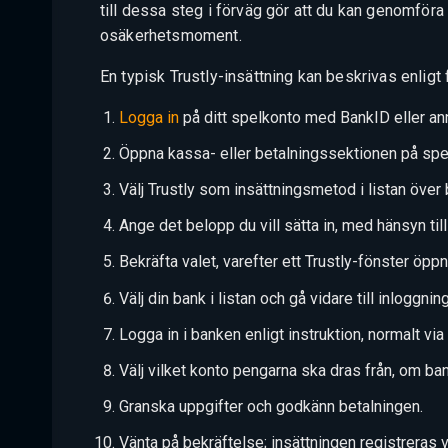
till dessa steg i förväg gör att du kan genomföra 
osäkerhetsmoment.
En typisk Trustly-insättning kan beskrivas enligt 
Logga in
på ditt spelkonto med BankID eller an
Öppna kassa- eller betalningssektionen på spe
Välj Trustly som insättningsmetod i listan över 
Ange det belopp du vill sätta in, med hänsyn ti
Bekräfta valet, varefter ett Trustly-fönster öpp
Välj din bank i listan och gå vidare till inloggning
Logga in i banken enligt instruktion, normalt via
Välj vilket konto pengarna ska dras från, om banke
Granska uppgifter och godkänn betalningen.
Vänta på bekräftelse; insättningen registreras v