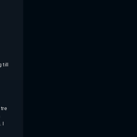
till
 tre
n
 I