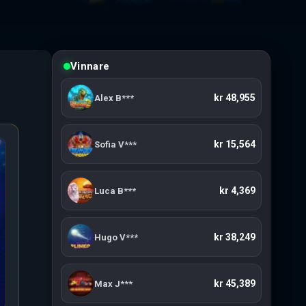
Vinnare
kr 21,333
Ivy P***
kr 48,955
Alex B***
kr 15,564
Sofia V***
kr 4,369
Luca B***
kr 38,249
Hugo V***