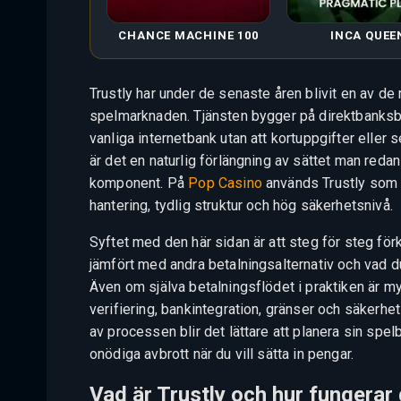
CHANCE MACHINE 100
INCA QUEE
Trustly har under de senaste åren blivit en av 
spelmarknaden. Tjänsten bygger på direktbanksbeta
vanliga internetbank utan att kortuppgifter elle
är det en naturlig förlängning av sättet man redan
komponent. På
Pop Casino
används Trustly som 
hantering, tydlig struktur och hög säkerhetsnivå.
Syftet med den här sidan är att steg för steg förk
jämfört med andra betalningsalternativ och vad d
Även om själva betalningsflödet i praktiken är myc
verifiering, bankintegration, gränser och säkerhets
av processen blir det lättare att planera sin spel
onödiga avbrott när du vill sätta in pengar.
Vad är Trustly och hur fungerar