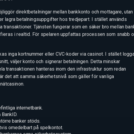
jliggör direktbetalningar mellan bankkonto och mottagare, utan 
r lagra betalningsuppgifter hos tredjepart. I stället används
na transaktioner. Tjänsten fungerar som en säker bro mellan ba
rifieras i realtid. För spelaren uppfattas processen som snabb 
ickas inga kortnummer eller CVC-koder via casinot. I stället logg
nitt, väljer konto och signerar betalningen. Detta minskar
ela transaktionen hanteras inom den infrastruktur som redan
är det att samma säkerhetsnivå som gäller för vanliga
 nätcasinon.
intliga internetbank.
a BankID.
större banker stöds.
gtvis omedelbart på spelkontot.