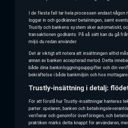
I de flesta fall tar hela processen endast någon 
loggar in och godkänner betalningen, samt event
Trustly och bankens system sker automatiskt, oc
transaktionen godkänts. På så sätt kan du gå från 
miljö du redan använder.
Det är viktigt att notera att insättningen allti
annan av banken accepterad metod. Detta innebär at
både dina bankinloggningsuppgifter och din verifi
bekräftelse i både bankmiljön och hos mottagaren,
Trustly-insättning i detalj: flöde
För att förstå hur Trustly-insättningar hanteras 
parter: spelaren, banken och betalningsleverantör
verifierar och genomför överföringen, och betal
praktiken märks detta knappt för användaren, men 